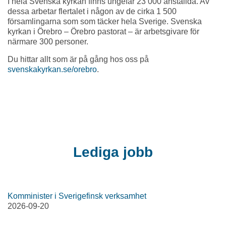
I hela Svenska kyrkan finns ungefär 23 000 anställda. Av
dessa arbetar flertalet i någon av de cirka 1 500
församlingarna som som täcker hela Sverige. Svenska
kyrkan i Örebro – Örebro pastorat – är arbetsgivare för
närmare 300 personer.
Du hittar allt som är på gång hos oss på
svenskakyrkan.se/orebro
.
Lediga jobb
Komminister i Sverigefinsk verksamhet
2026-09-20