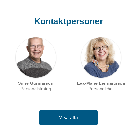
Kontaktpersoner
Sune Gunnarson
Eva-Marie Lennartsson
Personalstrateg
Personalchef
Visa alla